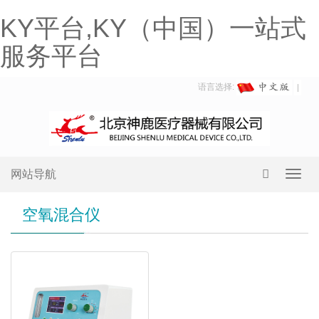
KY平台,KY（中国）一站式
服务平台
语言选择:
网站导航
Toggl
navig
空氧混合仪