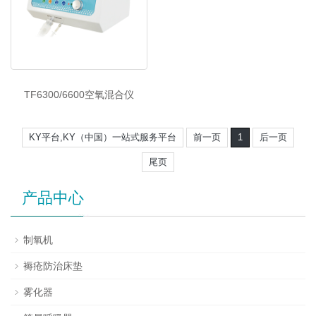
TF6300/6600空氧混合仪
KY平台,KY（中国）一站式服务平台
前一页
1
后一页
尾页
产品中心
制氧机
褥疮防治床垫
雾化器