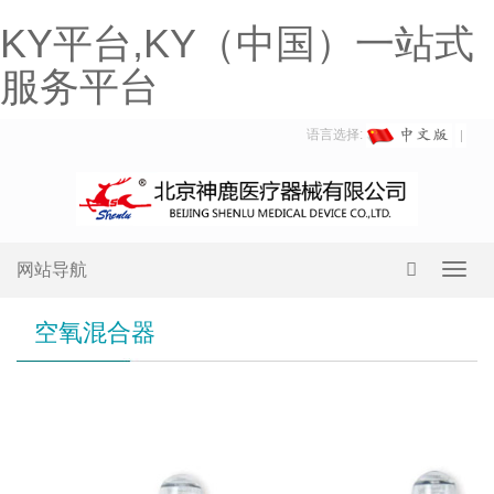
KY平台,KY（中国）一站式
服务平台
语言选择:
网站导航
Toggl
navig
空氧混合器