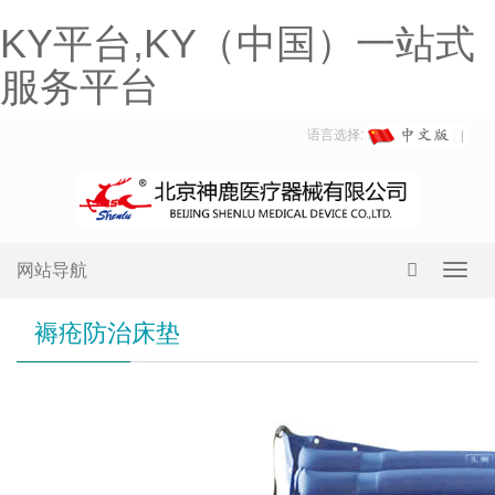
KY平台,KY（中国）一站式
服务平台
语言选择:
网站导航
Toggl
navig
褥疮防治床垫