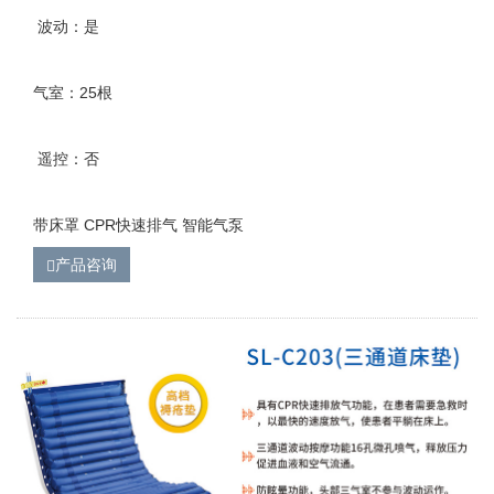
波动：是
气室：25根
遥控：否
带床罩 CPR快速排气 智能气泵
产品咨询