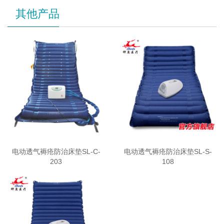
其他产品
电动透气褥疮防治床垫SL-C-
电动透气褥疮防治床垫SL-S-
203
108