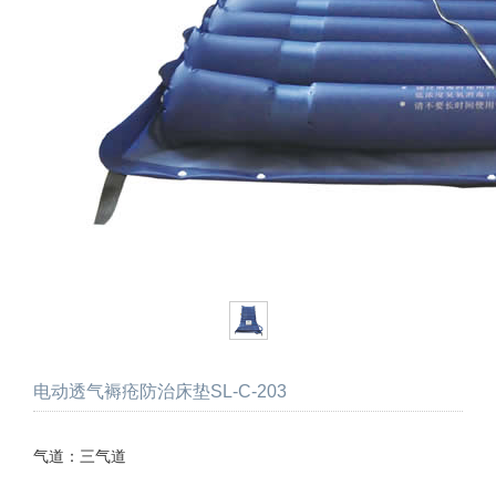
电动透气褥疮防治床垫SL-C-203
气道：三气道